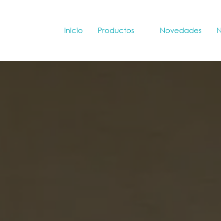
Inicio
Productos
Novedades
N