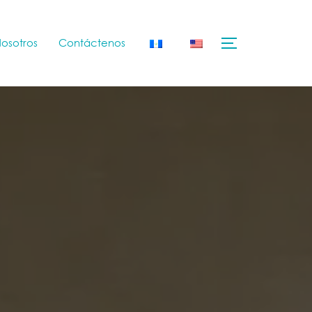
osotros
Contáctenos
TOGGLE SID